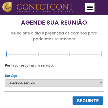
TRABALHE CONOSCO
AGENDE SUA REUNIÃO
Selecione o dia e preencha os campos para
podermos te atender
Por favor escolha um serviço:
Serviço
SEGUINTE